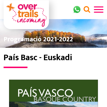
Programació 2021-2022
País Basc - Euskadi