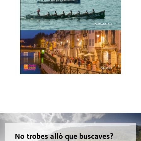
No trobes allò que buscaves?