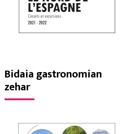
Bidaia gastronomian
zehar