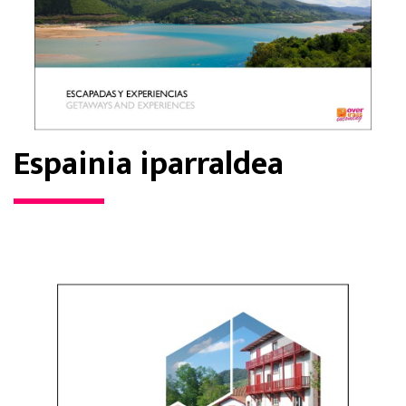
Espainia iparraldea