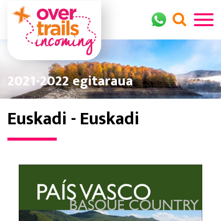
2021-2022 egitaraua
Euskadi - Euskadi