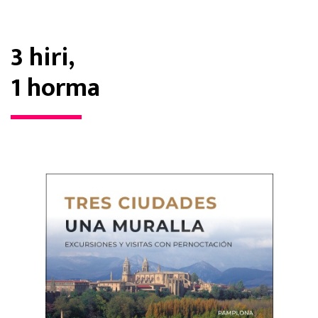
3 hiri,
1 horma