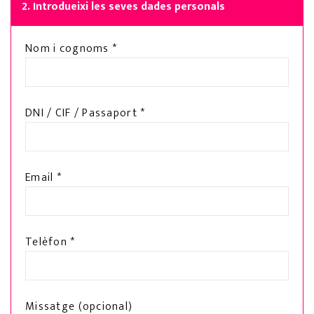
2. Introdueixi les seves dades personals
Nom i cognoms *
DNI / CIF / Passaport *
Email *
Telèfon *
Missatge (opcional)