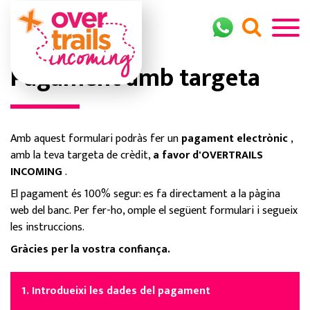
Pagament amb targeta
Amb aquest formulari podràs fer un
pagament electrònic
,
amb la teva targeta de crèdit,
a favor d'OVERTRAILS
INCOMING
.
El pagament és 100% segur: es fa directament a la pàgina
web del banc. Per fer-ho, omple el següent formulari i segueix
les instruccions.
Gràcies per la vostra confiança.
1. Introdueixi les dades del pagament