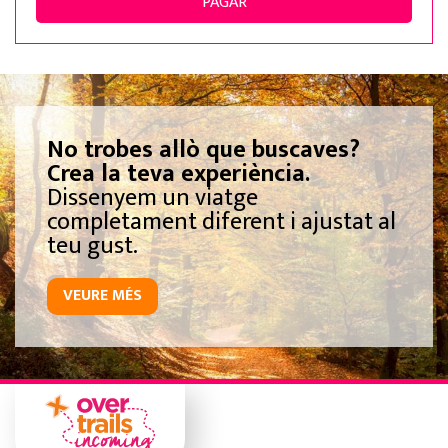
PAGAR
No trobes allò que buscaves?
Crea la teva experiència.
Dissenyem un viatge
completament diferent i ajustat al
teu gust.
VEURE MÉS