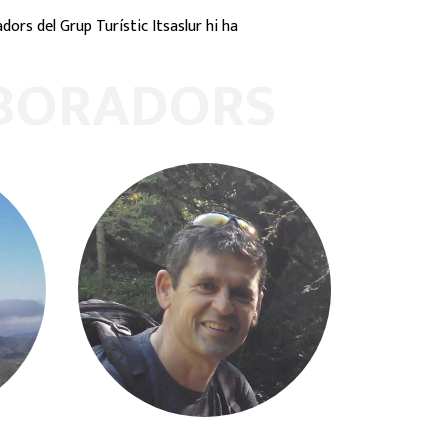
dors del Grup Turístic Itsaslur hi ha
LABORADORS