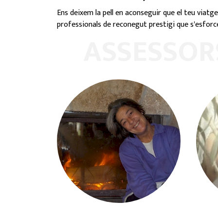
Ens deixem la pell en aconseguir que el teu viatge
professionals de reconegut prestigi que s'esforce
ASSESSORS