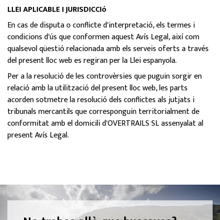
LLEI APLICABLE I JURISDICCIó
En cas de disputa o conflicte d'interpretació, els termes i
condicions d'ús que conformen aquest Avís Legal, així com
qualsevol qüestió relacionada amb els serveis oferts a través
del present lloc web es regiran per la Llei espanyola.
Per a la resolució de les controvèrsies que puguin sorgir en
relació amb la utilització del present lloc web, les parts
acorden sotmetre la resolució dels conflictes als jutjats i
tribunals mercantils que corresponguin territorialment de
conformitat amb el domicili d'OVERTRAILS SL assenyalat al
present Avís Legal.