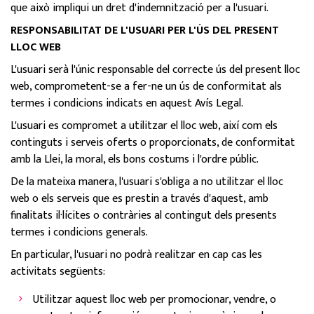
que això impliqui un dret d'indemnització per a l'usuari.
RESPONSABILITAT DE L'USUARI PER L'ÚS DEL PRESENT
LLOC WEB
L'usuari serà l'únic responsable del correcte ús del present lloc
web, comprometent-se a fer-ne un ús de conformitat als
termes i condicions indicats en aquest Avís Legal.
L'usuari es compromet a utilitzar el lloc web, així com els
continguts i serveis oferts o proporcionats, de conformitat
amb la Llei, la moral, els bons costums i l'ordre públic.
De la mateixa manera, l'usuari s'obliga a no utilitzar el lloc
web o els serveis que es prestin a través d'aquest, amb
finalitats il·lícites o contràries al contingut dels presents
termes i condicions generals.
En particular, l'usuari no podrà realitzar en cap cas les
activitats següents:
Utilitzar aquest lloc web per promocionar, vendre, o