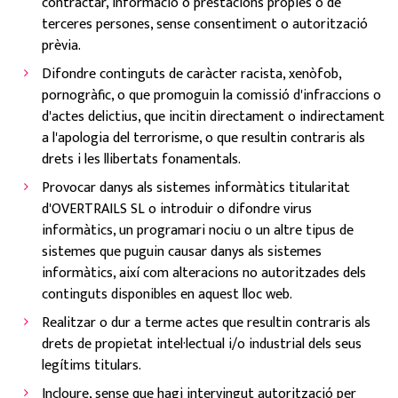
contractar, informació o prestacions pròpies o de
terceres persones, sense consentiment o autorització
prèvia.
Difondre continguts de caràcter racista, xenòfob,
pornogràfic, o que promoguin la comissió d'infraccions o
d'actes delictius, que incitin directament o indirectament
a l'apologia del terrorisme, o que resultin contraris als
drets i les llibertats fonamentals.
Provocar danys als sistemes informàtics titularitat
d'OVERTRAILS SL o introduir o difondre virus
informàtics, un programari nociu o un altre tipus de
sistemes que puguin causar danys als sistemes
informàtics, així com alteracions no autoritzades dels
continguts disponibles en aquest lloc web.
Realitzar o dur a terme actes que resultin contraris als
drets de propietat intel·lectual i/o industrial dels seus
legítims titulars.
Incloure, sense que hagi intervingut autorització per