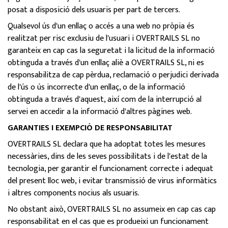
posat a disposició dels usuaris per part de tercers.
Qualsevol ús d'un enllaç o accés a una web no pròpia és
realitzat per risc exclusiu de l'usuari i OVERTRAILS SL no
garanteix en cap cas la seguretat i la licitud de la informació
obtinguda a través d'un enllaç aliè a OVERTRAILS SL, ni es
responsabilitza de cap pèrdua, reclamació o perjudici derivada
de l'ús o ús incorrecte d'un enllaç, o de la informació
obtinguda a través d'aquest, així com de la interrupció al
servei en accedir a la informació d'altres pàgines web.
GARANTIES I EXEMPCIÓ DE RESPONSABILITAT
OVERTRAILS SL declara que ha adoptat totes les mesures
necessàries, dins de les seves possibilitats i de l'estat de la
tecnologia, per garantir el funcionament correcte i adequat
del present lloc web, i evitar transmissió de virus informàtics
i altres components nocius als usuaris.
No obstant això, OVERTRAILS SL no assumeix en cap cas cap
responsabilitat en el cas que es produeixi un funcionament