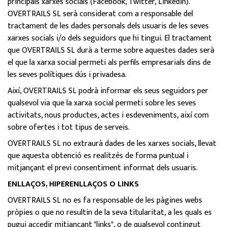
principals xarxes socials (Facebook, Twitter, Linkedin).
OVERTRAILS SL serà considerat com a responsable del
tractament de les dades personals dels usuaris de les seves
xarxes socials i/o dels seguidors que hi tingui. El tractament
que OVERTRAILS SL durà a terme sobre aquestes dades serà
el que la xarxa social permeti als perfils empresarials dins de
les seves polítiques dús i privadesa.
Així, OVERTRAILS SL podrà informar els seus seguidors per
qualsevol via que la xarxa social permeti sobre les seves
activitats, nous productes, actes i esdeveniments, així com
sobre ofertes i tot tipus de serveis.
OVERTRAILS SL no extraurà dades de les xarxes socials, llevat
que aquesta obtenció es realitzés de forma puntual i
mitjançant el previ consentiment informat dels usuaris.
ENLLAÇOS, HIPERENLLAÇOS O LINKS
OVERTRAILS SL no es fa responsable de les pàgines webs
pròpies o que no resultin de la seva titularitat, a les quals es
pugui accedir mitjançant "links", o de qualsevol contingut