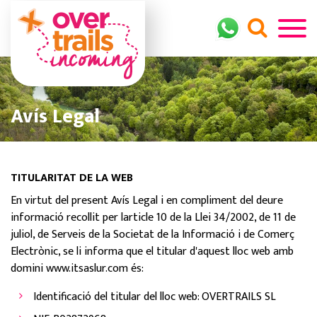
Avís Legal
TITULARITAT DE LA WEB
En virtut del present Avís Legal i en compliment del deure
informació recollit per larticle 10 de la Llei 34/2002, de 11 de
juliol, de Serveis de la Societat de la Informació i de Comerç
Electrònic, se li informa que el titular d'aquest lloc web amb
domini www.itsaslur.com és:
Identificació del titular del lloc web: OVERTRAILS SL