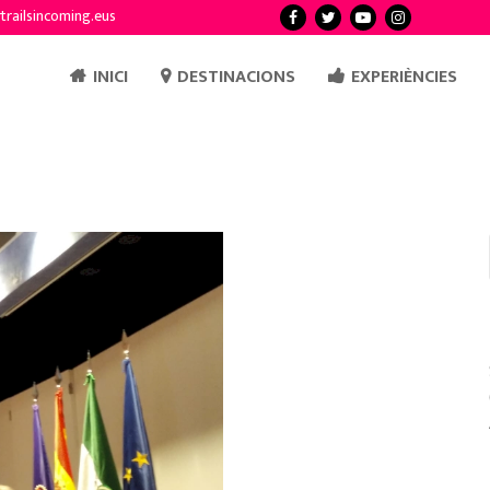
trailsincoming.eus
INICI
DESTINACIONS
EXPERIÈNCIES