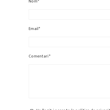
Nom*
Email*
Comentari*