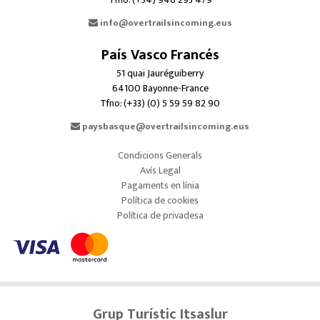
info@overtrailsincoming.eus
País Vasco Francés
51 quai Jauréguiberry
64100 Bayonne-France
Tfno: (+33) (0) 5 59 59 82 90
paysbasque@overtrailsincoming.eus
Condicions Generals
Avís Legal
Pagaments en línia
Política de cookies
Política de privadesa
Grup Turístic Itsaslur