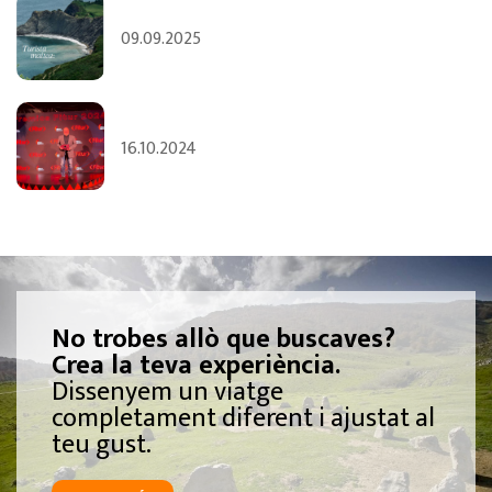
09.09.2025
16.10.2024
No trobes allò que buscaves?
Crea la teva experiència.
Dissenyem un viatge
completament diferent i ajustat al
teu gust.