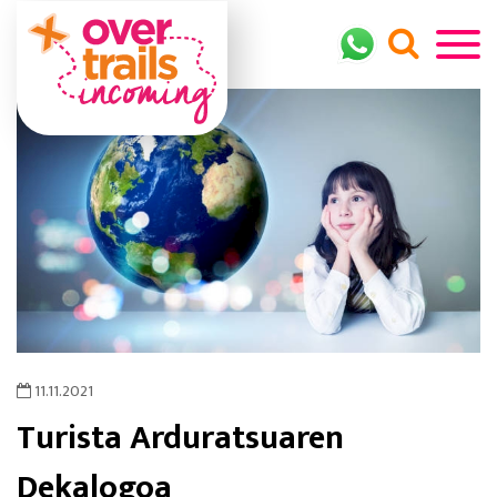
11.11.2021
Turista Arduratsuaren
Dekalogoa