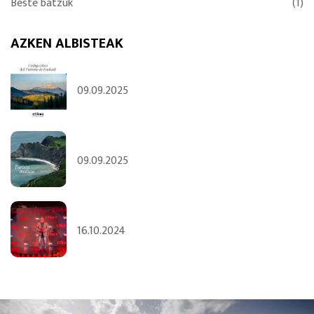
Beste batzuk
(1)
AZKEN ALBISTEAK
09.09.2025
09.09.2025
16.10.2024