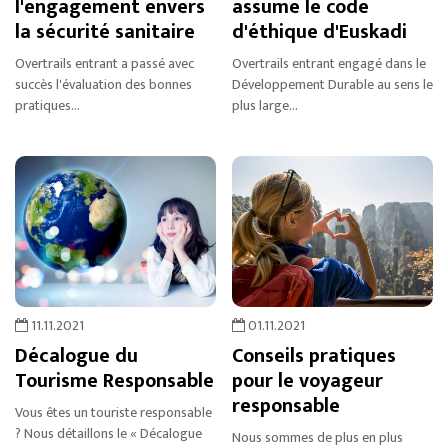
l'engagement envers
assume le code
la sécurité sanitaire
d'éthique d'Euskadi
Overtrails entrant a passé avec
Overtrails entrant engagé dans le
succès l'évaluation des bonnes
Développement Durable au sens le
pratiques...
plus large...
11.11.2021
01.11.2021
Décalogue du
Conseils pratiques
Tourisme Responsable
pour le voyageur
responsable
Vous êtes un touriste responsable
? Nous détaillons le « Décalogue
Nous sommes de plus en plus