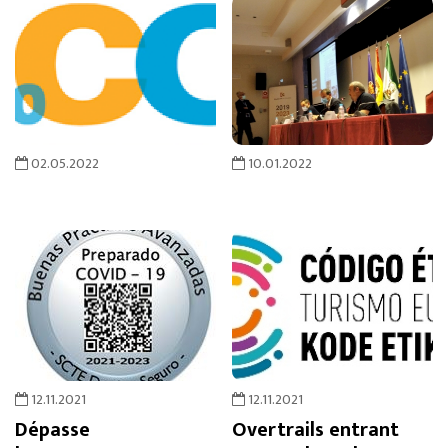
02.05.2022
10.01.2022
12.11.2021
12.11.2021
Dépasse
Overtrails entrant