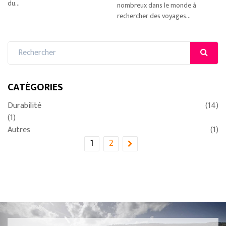
du...
nombreux dans le monde à
rechercher des voyages...
CATÉGORIES
Durabilité
(14)
(1)
Autres
(1)
1
2