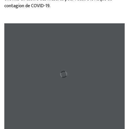
contagion de COVID-19.