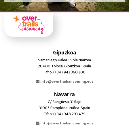
Gipuzkoa
Samaniego Kalea 1 Solairuartea
20400 Tolosa-Gipuzkoa-Spain
Tfno: (+34) 943 360 300
info@overtrailsincoming.eus
Navarra
C/ Sangüesa, 31 Bajo
31005 Pamplona-Iruñea-Spain
Tfno: (+34) 948 293 479
info@overtrailsincoming.eus