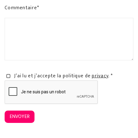
Commentaire*
J’ai lu et j’accepte la politique de
privacy
. *
ENVOYER