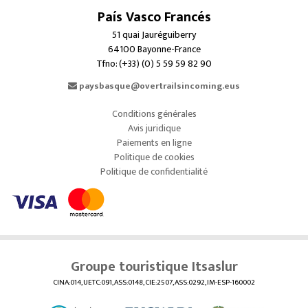
País Vasco Francés
51 quai Jauréguiberry
64100 Bayonne-France
Tfno: (+33) (0) 5 59 59 82 90
paysbasque@overtrailsincoming.eus
Conditions générales
Avis juridique
Paiements en ligne
Politique de cookies
Politique de confidentialité
Groupe touristique Itsaslur
CINA:014, UETC:091, ASS:0148, CIE:2507, ASS:0292, IM-ESP-160002