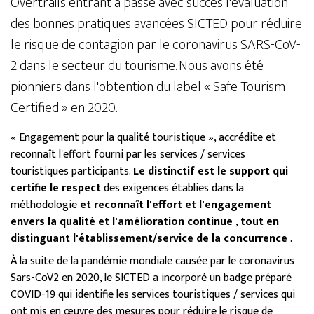
Overtrails entrant a passé avec succès l'évaluation
des bonnes pratiques avancées SICTED pour réduire
le risque de contagion par le coronavirus SARS-CoV-
2 dans le secteur du tourisme. Nous avons été
pionniers dans l'obtention du label « Safe Tourism
Certified » en 2020.
« Engagement pour la qualité touristique », accrédite et
reconnaît l'effort fourni par les services / services
touristiques participants.
Le distinctif est le support qui
certifie le respect
des exigences établies dans la
méthodologie
et reconnaît l'effort et l'engagement
envers la qualité et l'amélioration continue
,
tout en
distinguant l'établissement/service de la concurrence
.
À la suite de la pandémie mondiale causée par le coronavirus
Sars-CoV2 en 2020, le SICTED a incorporé un badge préparé
COVID-19 qui identifie les services touristiques / services qui
ont mis en œuvre des mesures pour réduire le risque de