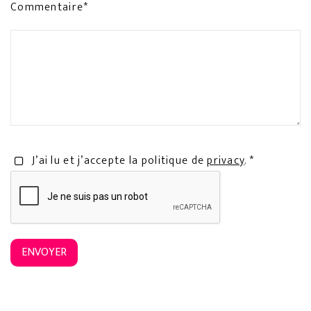
Commentaire*
J’ai lu et j’accepte la politique de
privacy
. *
ENVOYER