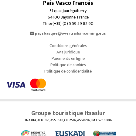
País Vasco Francés
51 quai Jauréguiberry
64100 Bayonne-France
Tfno: (+33) (0) 5 59 59 82 90
paysbasque@overtrailsincoming.eus
Conditions générales
Avis juridique
Paiements en ligne
Politique de cookies
Politique de confidentialité
Groupe touristique Itsaslur
CINA:014, UETC:091, ASS:0148, CIE:2507, ASS:0292, IM-ESP-160002