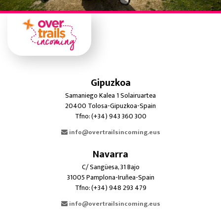
Gipuzkoa
Samaniego Kalea 1 Solairuartea
20400 Tolosa-Gipuzkoa-Spain
Tfno: (+34) 943 360 300
info@overtrailsincoming.eus
Navarra
C/ Sangüesa, 31 Bajo
31005 Pamplona-Iruñea-Spain
Tfno: (+34) 948 293 479
info@overtrailsincoming.eus