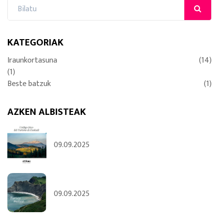
KATEGORIAK
Iraunkortasuna
(14)
(1)
Beste batzuk
(1)
AZKEN ALBISTEAK
09.09.2025
09.09.2025