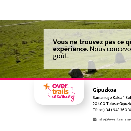
Vous ne trouvez pas ce q
expérience.
Nous concevon
goût.
Gipuzkoa
Samaniego Kalea 1 Sol
20400 Tolosa-Gipuzk
Tfno: (+34) 943 360 
info@overtrailsi