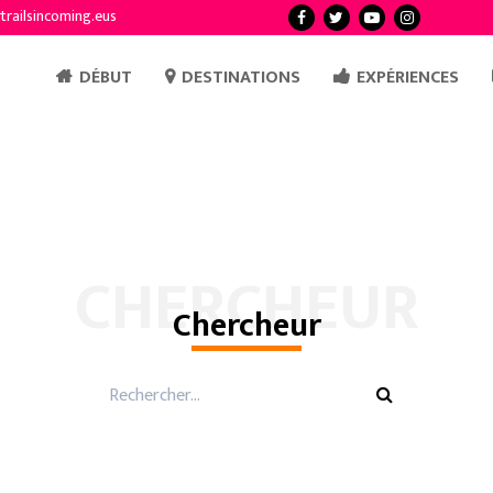
trailsincoming.eus
DÉBUT
DESTINATIONS
EXPÉRIENCES
CHERCHEUR
Chercheur