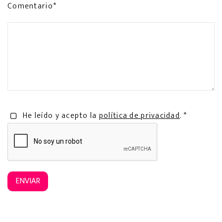
Comentario*
He leído y acepto la
política de privacidad
. *
ENVIAR