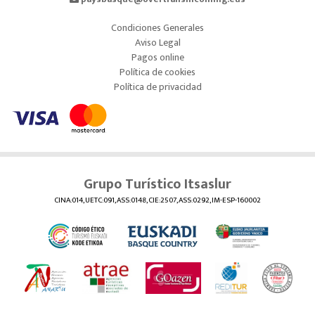
Condiciones Generales
Aviso Legal
Pagos online
Política de cookies
Política de privacidad
Grupo Turístico Itsaslur
CINA:014, UETC:091, ASS:0148, CIE:2507, ASS:0292, IM-ESP-160002