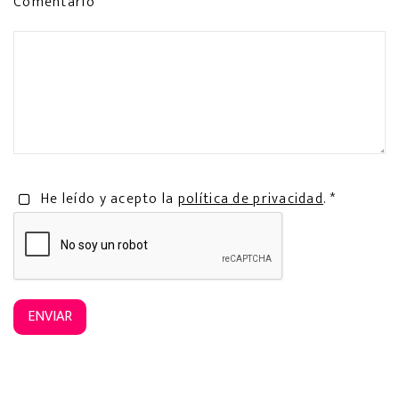
Comentario*
He leído y acepto la
política de privacidad
. *
ENVIAR