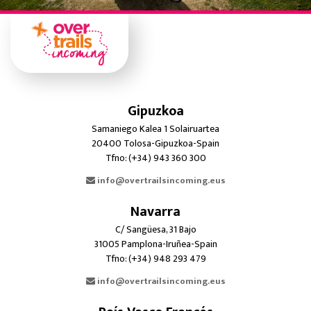
Gipuzkoa
Samaniego Kalea 1 Solairuartea
20400 Tolosa-Gipuzkoa-Spain
Tfno: (+34) 943 360 300
info@overtrailsincoming.eus
Navarra
C/ Sangüesa, 31 Bajo
31005 Pamplona-Iruñea-Spain
Tfno: (+34) 948 293 479
info@overtrailsincoming.eus