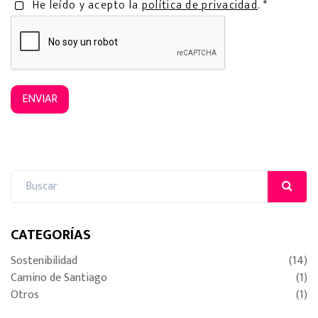
He leído y acepto la
política de privacidad
. *
ENVIAR
CATEGORÍAS
Sostenibilidad
(14)
Camino de Santiago
(1)
Otros
(1)